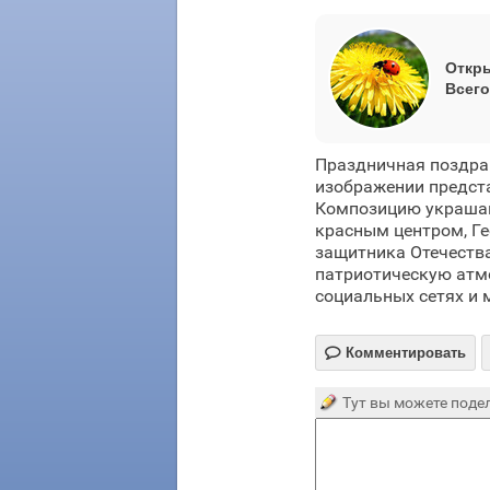
Откры
Всего
Праздничная поздра
изображении предст
Композицию украшаю
красным центром, Ге
защитника Отечества
патриотическую атм
социальных сетях и 

Комментировать
Тут вы можете подел