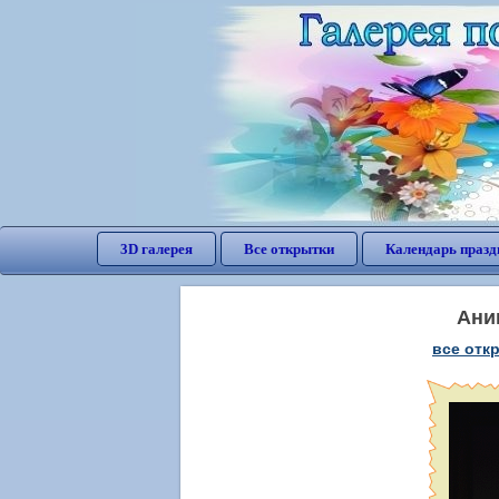
3D галерея
Все открытки
Календарь празд
Ани
все отк