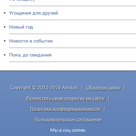
Угощения для друзей
Новый год
Новости и события
Пока, до свидания
Copyright © 2011-2026 Amdoit
|
Обратная связь
|
Разместить свою открытку на сайте
|
Политика конфиденциальности
|
Пользовательское соглашение
Мы в соц сетях: