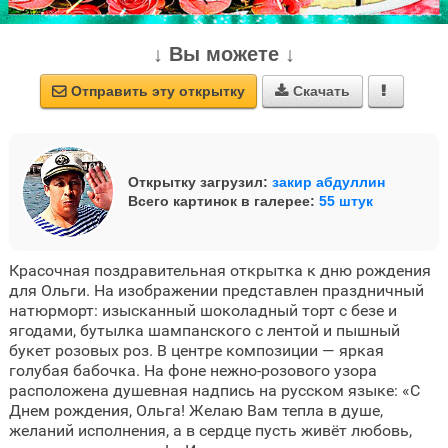
↓ Вы можете ↓
Отправить эту открытку
Скачать



Открытку загрузил:
закир абдуллин
Всего картинок в галерее:
55 штук
Красочная поздравительная открытка к дню рождения
для Ольги. На изображении представлен праздничный
натюрморт: изысканный шоколадный торт с безе и
ягодами, бутылка шампанского с лентой и пышный
букет розовых роз. В центре композиции — яркая
голубая бабочка. На фоне нежно-розового узора
расположена душевная надпись на русском языке: «С
Днем рождения, Ольга! Желаю Вам тепла в душе,
желаний исполнения, а в сердце пусть живёт любовь,