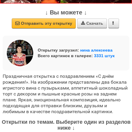
↓ Вы можете ↓
Отправить эту открытку
Скачать



Открытку загрузил:
нина алексеева
Всего картинок в галерее:
3331 штук
Праздничная открытка с поздравлением «С днём
рождения!». На изображении представлены два бокала
игристого вина с пузырьками, аппетитный шоколадный
торт с декором и пышные красные розы на заднем
плане. Яркая, эмоциональная композиция, идеально
подходящая для отправки близким, друзьям и
любимым в качестве поздравительной картинки.
Открытки по темам. Выберите один из разделов
ниже ↓