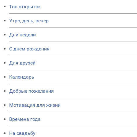
Топ открыток
Утро, день, вечер
Дни недели
C днем рождения
Для друзей
Календарь
Добрые пожелания
Мотивация для жизни
Времена года
На свадьбу