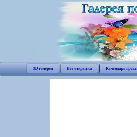
3D галерея
Все открытки
Календарь празд