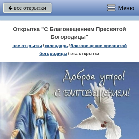
Меню
все открытки

Открытка "С Благовещением Пресвятой
Богородицы"
все открытки
/
календарь
/
благовещение пресвятой
богородицы
/
эта открытка