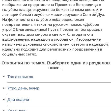
изображении представлена Пресвятая Богородица в
голубом плаще, окруженная божественным светом, и
летящий белый голубь, символизирующий Святой Дух.
На фоне чистого голубого неба расположен
поздравительный текст на русском языке: «Доброе
утро! С Благовещением! Пусть Пресвятая Богородица
окутает ваш дом миром и светом, благодатью и
вдохновением, надеждой и любовью». Изображение
наполнено духовным спокойствием, светом и надеждой,
идеально подходит для религиозных поздравлений в
социальных сетях.
Открытки по темам. Выберите один из разделов
ниже ↓
Топ открыток
Утро, день, вечер
Дни недели
Календарь