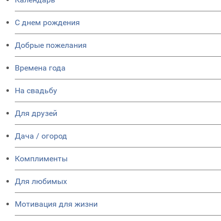
C днем рождения
Добрые пожелания
Времена года
На свадьбу
Для друзей
Дача / огород
Комплименты
Для любимых
Мотивация для жизни