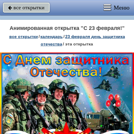
Меню
все открытки

Анимированная открытка "С 23 февраля!"
все открытки
/
календарь
/
23 февраля день защитника
отечества
/
эта открытка