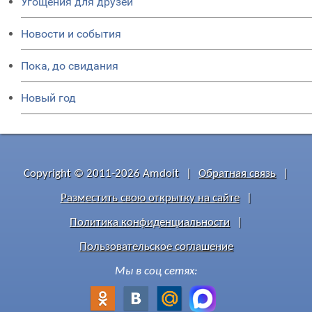
Угощения для друзей
Новости и события
Пока, до свидания
Новый год
Copyright © 2011-2026 Amdoit
|
Обратная связь
|
Разместить свою открытку на сайте
|
Политика конфиденциальности
|
Пользовательское соглашение
Мы в соц сетях: