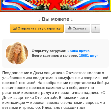
↓ Вы можете ↓
Отправить эту открытку
Скачать



Открытку загрузил:
ирина щетко
Всего картинок в галерее:
18681 штук
Поздравление с Днем защитника Отечества: коллаж с
улыбающимися солдатами в камуфляже и современной
военной техникой. На изображении представлены бойцы
в экипировке, военные самолеты в небе, зенитно-
ракетный комплекс, радуга и праздничная надпись «С
Днем защитника Отечества!». В нижней части
композиции — красная звезда с золотыми лавровыми
ветвями и триколор. Идеально подходит для