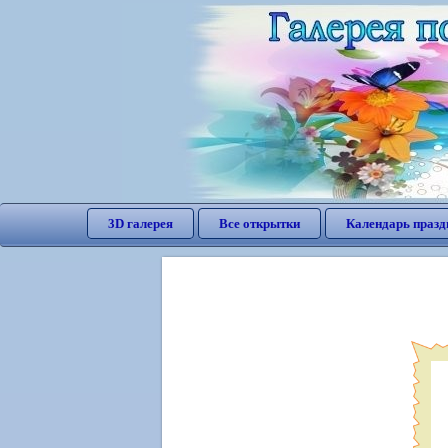
3D галерея
Все открытки
Календарь празд