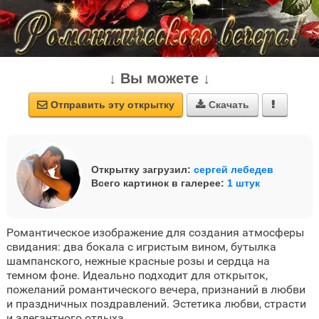
↓ Вы можете ↓
Отправить эту открытку
Скачать



Открытку загрузил:
сергей лебедев
Всего картинок в галерее:
1 штук
Романтическое изображение для создания атмосферы
свидания: два бокала с игристым вином, бутылка
шампанского, нежные красные розы и сердца на
темном фоне. Идеально подходит для открыток,
пожеланий романтического вечера, признаний в любви
и праздничных поздравлений. Эстетика любви, страсти
и элегантного отдыха.