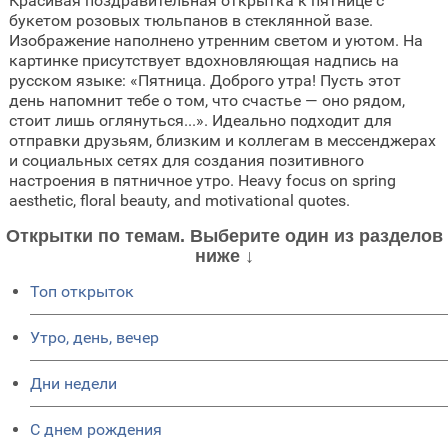
Красивая поздравительная открытка к пятнице с
букетом розовых тюльпанов в стеклянной вазе.
Изображение наполнено утренним светом и уютом. На
картинке присутствует вдохновляющая надпись на
русском языке: «Пятница. Доброго утра! Пусть этот
день напомнит тебе о том, что счастье — оно рядом,
стоит лишь оглянуться...». Идеально подходит для
отправки друзьям, близким и коллегам в мессенджерах
и социальных сетях для создания позитивного
настроения в пятничное утро. Heavy focus on spring
aesthetic, floral beauty, and motivational quotes.
Открытки по темам. Выберите один из разделов
ниже ↓
Топ открыток
Утро, день, вечер
Дни недели
C днем рождения