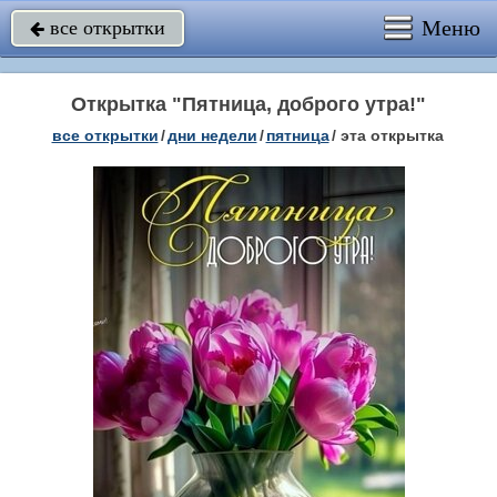
Меню
все открытки

Открытка "Пятница, доброго утра!"
все открытки
/
дни недели
/
пятница
/
эта открытка