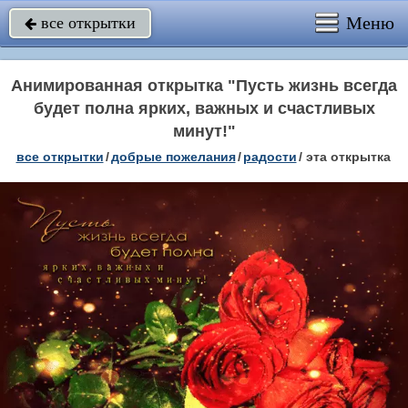
Меню
все открытки

Анимированная открытка "Пусть жизнь всегда
будет полна ярких, важных и счастливых
минут!"
все открытки
/
добрые пожелания
/
радости
/
эта открытка