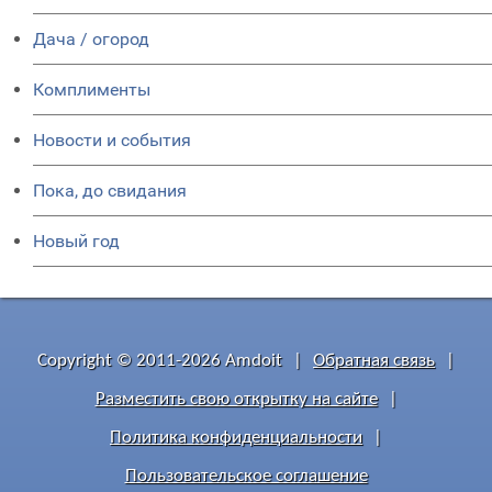
Дача / огород
Комплименты
Новости и события
Пока, до свидания
Новый год
Copyright © 2011-2026 Amdoit
|
Обратная связь
|
Разместить свою открытку на сайте
|
Политика конфиденциальности
|
Пользовательское соглашение