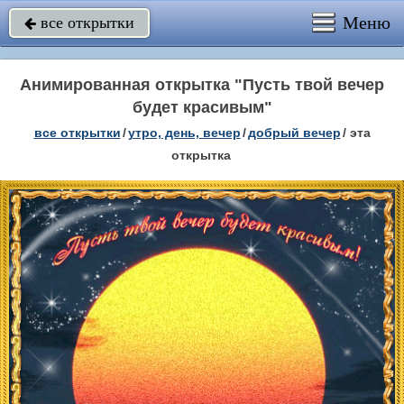
Меню
все открытки

Анимированная открытка "Пусть твой вечер
будет красивым"
все открытки
/
утро, день, вечер
/
добрый вечер
/
эта
открытка