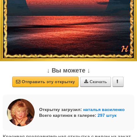
↓ Вы можете ↓
Отправить эту открытку
Скачать



Открытку загрузил:
наталья василенко
Всего картинок в галерее:
297 штук
Красивая поздравительная открытка с видом на закат