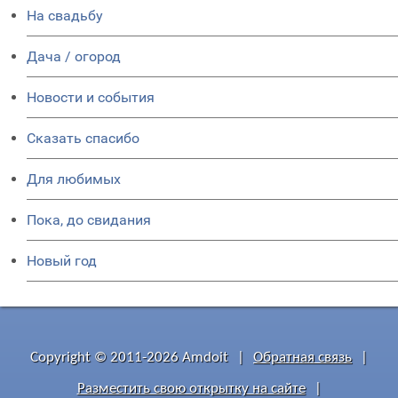
На свадьбу
Дача / огород
Новости и события
Сказать спасибо
Для любимых
Пока, до свидания
Новый год
Copyright © 2011-2026 Amdoit
|
Обратная связь
|
Разместить свою открытку на сайте
|