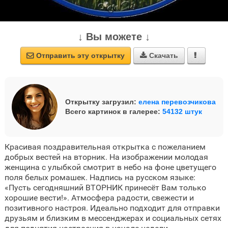
↓ Вы можете ↓
Отправить эту открытку
Скачать



Открытку загрузил:
елена перевозчикова
Всего картинок в галерее:
54132 штук
Красивая поздравительная открытка с пожеланием
добрых вестей на вторник. На изображении молодая
женщина с улыбкой смотрит в небо на фоне цветущего
поля белых ромашек. Надпись на русском языке:
«Пусть сегодняшний ВТОРНИК принесёт Вам только
хорошие вести!». Атмосфера радости, свежести и
позитивного настроя. Идеально подходит для отправки
друзьям и близким в мессенджерах и социальных сетях