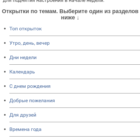
для поднятия настроения в начале недели.
Открытки по темам. Выберите один из разделов
ниже ↓
Топ открыток
Утро, день, вечер
Дни недели
Календарь
C днем рождения
Добрые пожелания
Для друзей
Времена года