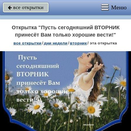
Меню
все открытки

Открытка "Пусть сегодняшний ВТОРНИК
принесёт Вам только хорошие вести!"
все открытки
/
дни недели
/
вторник
/
эта открытка