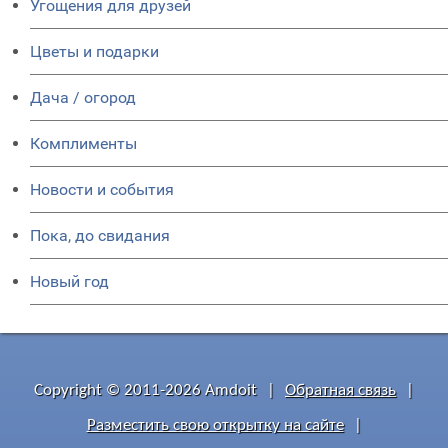
Угощения для друзей
Цветы и подарки
Дача / огород
Комплименты
Новости и события
Пока, до свидания
Новый год
Copyright © 2011-2026 Amdoit
|
Обратная связь
|
Разместить свою открытку на сайте
|