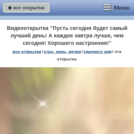
Меню
все открытки

Видеооткрытка "Пусть сегодня будет самый
лучший день! А каждое завтра лучше, чем
сегодня! Хорошего настроения!"
все открытки
/
утро, день, вечер
/
удачного дня
/
эта
открытка