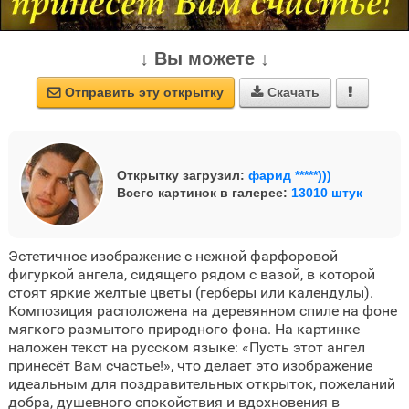
↓ Вы можете ↓
Отправить эту открытку
Скачать



Открытку загрузил:
фарид *****)))
Всего картинок в галерее:
13010 штук
Эстетичное изображение с нежной фарфоровой
фигуркой ангела, сидящего рядом с вазой, в которой
стоят яркие желтые цветы (герберы или календулы).
Композиция расположена на деревянном спиле на фоне
мягкого размытого природного фона. На картинке
наложен текст на русском языке: «Пусть этот ангел
принесёт Вам счастье!», что делает это изображение
идеальным для поздравительных открыток, пожеланий
добра, душевного спокойствия и вдохновения в