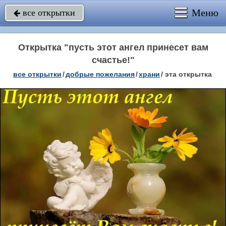
Меню
все открытки

Открытка "пусть этот ангел принесет вам
счастье!"
все открытки
/
добрые пожелания
/
храни
/
эта открытка