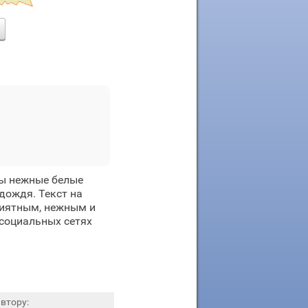
ны нежные белые
дождя. Текст на
приятным, нежным и
 социальных сетях
втору: