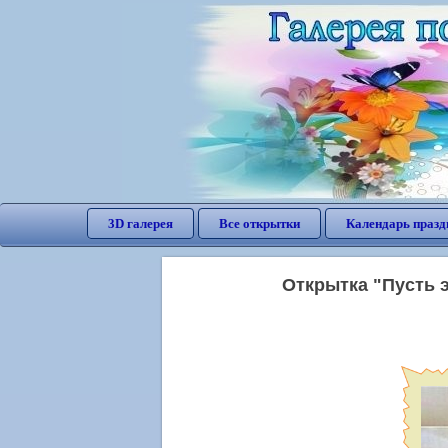
3D галерея
Все открытки
Календарь празд
Открытка "Пусть 