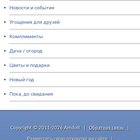
Новости и события
Угощения для друзей
Комплименты
Дача / огород
Цветы и подарки
Новый год
Пока, до свидания
Copyright © 2011-2026 Amdoit
|
Обратная связь
|
Разместить свою открытку на сайте
|