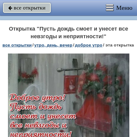
Меню
все открытки

Открытка "Пусть дождь смоет и унесет все
невзгоды и неприятности!"
все открытки
/
утро, день, вечер
/
доброе утро
/
эта открытка