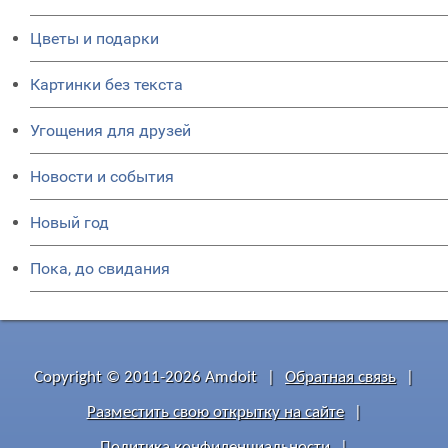
Цветы и подарки
Картинки без текста
Угощения для друзей
Новости и события
Новый год
Пока, до свидания
Copyright © 2011-2026 Amdoit
|
Обратная связь
|
Разместить свою открытку на сайте
|
Политика конфиденциальности
|