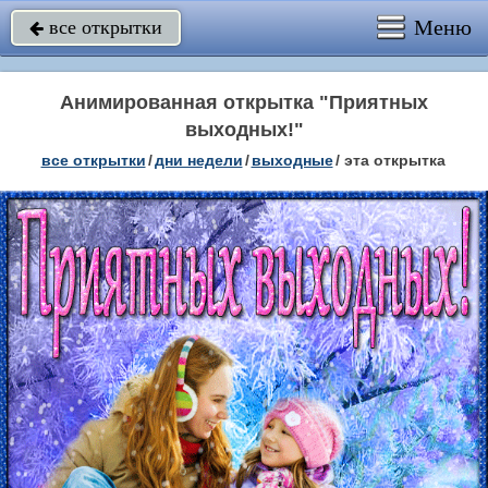
Меню
все открытки

Анимированная открытка "Приятных
выходных!"
все открытки
/
дни недели
/
выходные
/
эта открытка