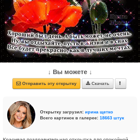
↓ Вы можете ↓
Отправить эту открытку
Скачать



Открытку загрузил:
ирина щетко
Всего картинок в галерее:
18663 штук
Красивая поздравительная открытка для спокойной