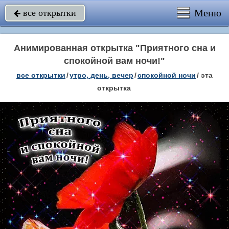
Меню
все открытки

Анимированная открытка "Приятного сна и
спокойной вам ночи!"
все открытки
/
утро, день, вечер
/
спокойной ночи
/
эта
открытка