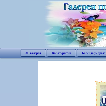
3D галерея
Все открытки
Календарь празд