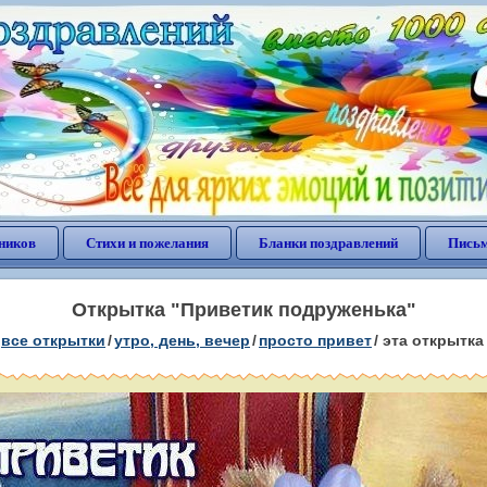
ников
Стихи и пожелания
Бланки поздравлений
Письм
Открытка "Приветик подруженька"
все открытки
/
утро, день, вечер
/
просто привет
/
эта открытка