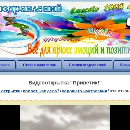
ников
Стихи и пожелания
Бланки поздравлений
Письм
Видеооткрытка "Приветик!"
 открытки
/
привет, как дела?
/
хорошего настроения
/
эта откр