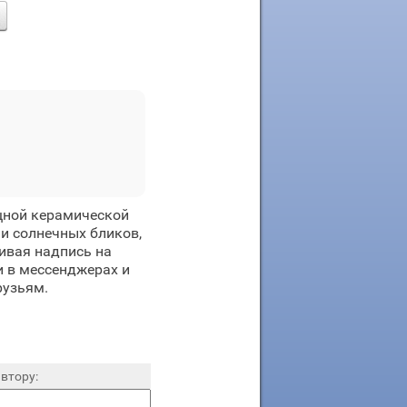
щной керамической
и солнечных бликов,
ивая надпись на
и в мессенджерах и
рузьям.
втору: