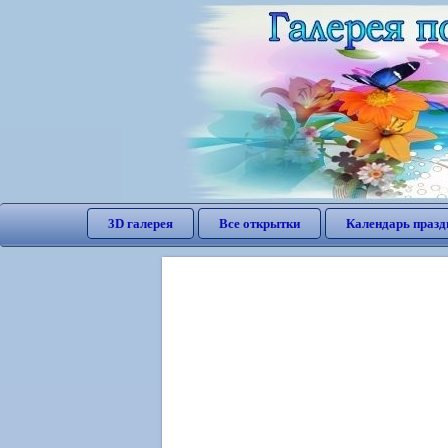
3D галерея
Все открытки
Календарь празд