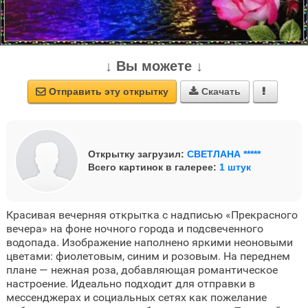
↓ Вы можете ↓
Отправить эту открытку
Скачать



Открытку загрузил:
СВЕТЛАНА *****
Всего картинок в галерее:
1 штук
Красивая вечерняя открытка с надписью «Прекрасного
вечера» на фоне ночного города и подсвеченного
водопада. Изображение наполнено яркими неоновыми
цветами: фиолетовым, синим и розовым. На переднем
плане — нежная роза, добавляющая романтическое
настроение. Идеально подходит для отправки в
мессенджерах и социальных сетях как пожелание