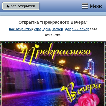
Меню
все открытки

Открытка "Прекрасного Вечера"
все открытки
/
утро, день, вечер
/
добрый вечер
/
эта
открытка