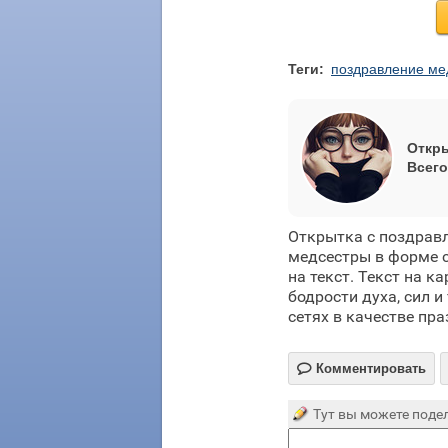
Теги:
поздравление ме
Откры
Всего
Открытка с поздрав
медсестры в форме 
на текст. Текст на к
бодрости духа, сил 
сетях в качестве пр

Комментировать
Тут вы можете подел