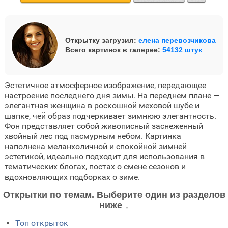
Открытку загрузил:
елена перевозчикова
Всего картинок в галерее:
54132 штук
Эстетичное атмосферное изображение, передающее
настроение последнего дня зимы. На переднем плане —
элегантная женщина в роскошной меховой шубе и
шапке, чей образ подчеркивает зимнюю элегантность.
Фон представляет собой живописный заснеженный
хвойный лес под пасмурным небом. Картинка
наполнена меланхоличной и спокойной зимней
эстетикой, идеально подходит для использования в
тематических блогах, постах о смене сезонов и
вдохновляющих подборках о зиме.
Открытки по темам. Выберите один из разделов
ниже ↓
Топ открыток