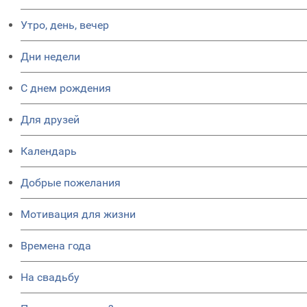
Утро, день, вечер
Дни недели
C днем рождения
Для друзей
Календарь
Добрые пожелания
Мотивация для жизни
Времена года
На свадьбу