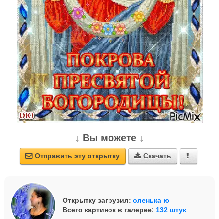
↓ Вы можете ↓
Отправить эту открытку
Скачать



Открытку загрузил:
оленька ю
Всего картинок в галерее:
132 штук