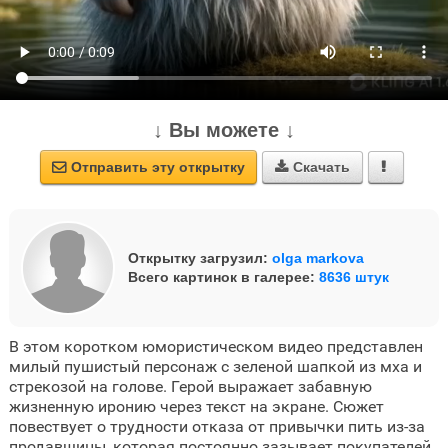
↓ Вы можете ↓
Отправить эту открытку
Скачать



Открытку загрузил:
olga markova
Всего картинок в галерее:
8636 штук
В этом коротком юмористическом видео представлен
милый пушистый персонаж с зеленой шапкой из мха и
стрекозой на голове. Герой выражает забавную
жизненную иронию через текст на экране. Сюжет
повествует о трудности отказа от привычки пить из-за
продавщицы, которая постоянно зазывает покупателей