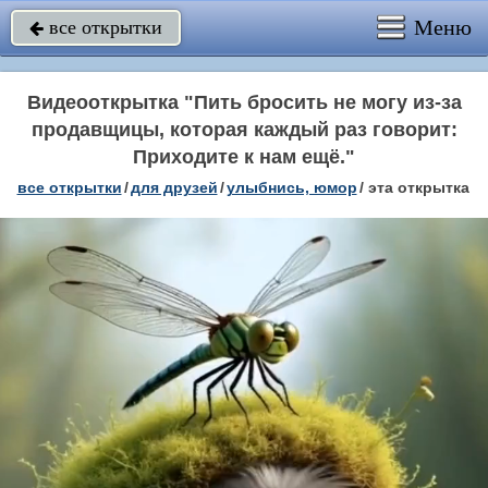
Меню
все открытки

Видеооткрытка "Пить бросить не могу из-за
продавщицы, которая каждый раз говорит:
Приходите к нам ещё."
все открытки
/
для друзей
/
улыбнись, юмор
/
эта открытка