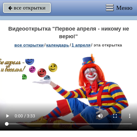
Меню
все открытки

Видеооткрытка "Первое апреля - никому не
верю!"
все открытки
/
календарь
/
1 апреля
/
эта открытка