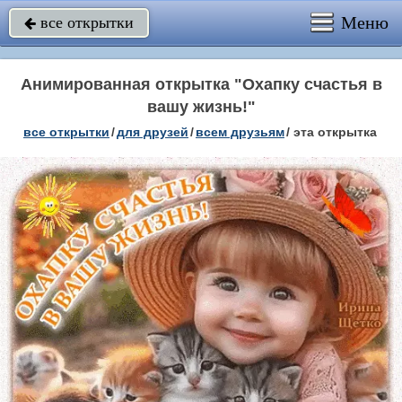
Меню
все открытки

Анимированная открытка "Охапку счастья в
вашу жизнь!"
все открытки
/
для друзей
/
всем друзьям
/
эта открытка