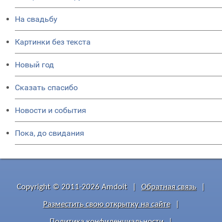
На свадьбу
Картинки без текста
Новый год
Сказать спасибо
Новости и события
Пока, до свидания
Copyright © 2011-2026 Amdoit
|
Обратная связь
|
Разместить свою открытку на сайте
|
Политика конфиденциальности
|