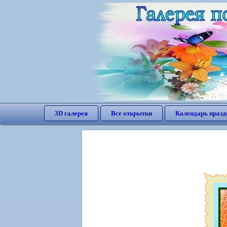
3D галерея
Все открытки
Календарь празд