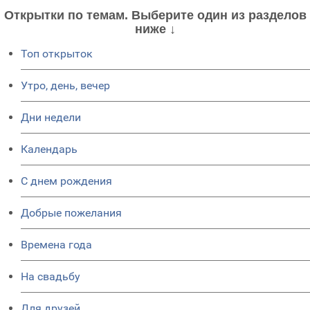
Открытки по темам. Выберите один из разделов
ниже ↓
Топ открыток
Утро, день, вечер
Дни недели
Календарь
C днем рождения
Добрые пожелания
Времена года
На свадьбу
Для друзей