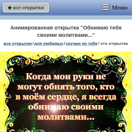
Меню
все открытки

Анимированная открытка "Обнимаю тебя
своими молитвами..."
все открытки
/
для любимых
/
скучаю по тебе
/
эта открытка