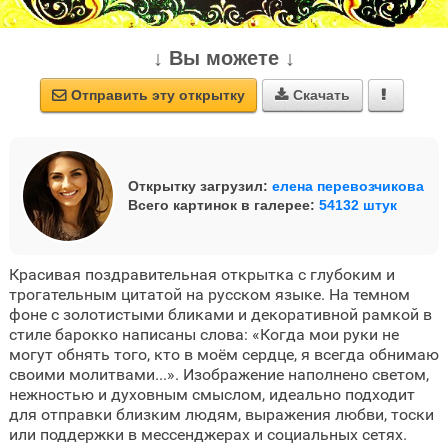
↓ Вы можете ↓
Отправить эту открытку
Скачать



Открытку загрузил:
елена перевозчикова
Всего картинок в галерее:
54132 штук
Красивая поздравительная открытка с глубоким и
трогательным цитатой на русском языке. На темном
фоне с золотистыми бликами и декоративной рамкой в
стиле барокко написаны слова: «Когда мои руки не
могут обнять того, кто в моём сердце, я всегда обнимаю
своими молитвами...». Изображение наполнено светом,
нежностью и духовным смыслом, идеально подходит
для отправки близким людям, выражения любви, тоски
или поддержки в мессенджерах и социальных сетях.