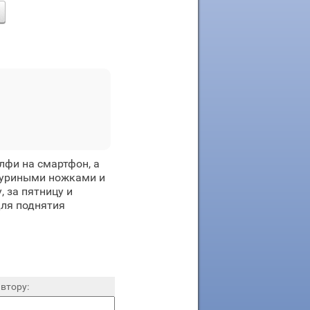
лфи на смартфон, а
 куриными ножками и
 за пятницу и
для поднятия
втору: