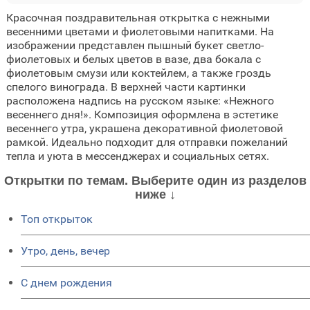
Красочная поздравительная открытка с нежными
весенними цветами и фиолетовыми напитками. На
изображении представлен пышный букет светло-
фиолетовых и белых цветов в вазе, два бокала с
фиолетовым смузи или коктейлем, а также гроздь
спелого винограда. В верхней части картинки
расположена надпись на русском языке: «Нежного
весеннего дня!». Композиция оформлена в эстетике
весеннего утра, украшена декоративной фиолетовой
рамкой. Идеально подходит для отправки пожеланий
тепла и уюта в мессенджерах и социальных сетях.
Открытки по темам. Выберите один из разделов
ниже ↓
Топ открыток
Утро, день, вечер
C днем рождения