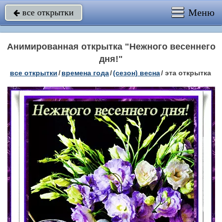
Меню
все открытки

Анимированная открытка "Нежного весеннего
дня!"
все открытки
/
времена года
/
(сезон) весна
/
эта открытка