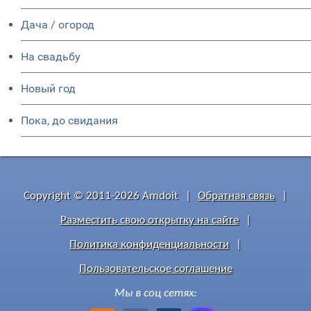
Дача / огород
На свадьбу
Новый год
Пока, до свидания
Copyright © 2011-2026 Amdoit
|
Обратная связь
|
Разместить свою открытку на сайте
|
Политика конфиденциальности
|
Пользовательское соглашение
Мы в соц сетях: