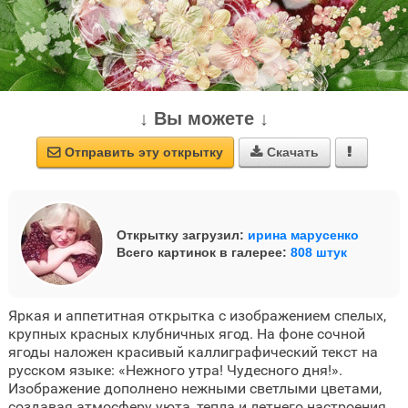
↓ Вы можете ↓
Отправить эту открытку
Скачать



Открытку загрузил:
ирина марусенко
Всего картинок в галерее:
808 штук
Яркая и аппетитная открытка с изображением спелых,
крупных красных клубничных ягод. На фоне сочной
ягоды наложен красивый каллиграфический текст на
русском языке: «Нежного утра! Чудесного дня!».
Изображение дополнено нежными светлыми цветами,
создавая атмосферу уюта, тепла и летнего настроения.