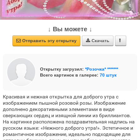
↓ Вы можете ↓
Отправить эту открытку
Скачать



Открытку загрузил:
*Розочка* *******
Всего картинок в галерее:
70 штук
Красивая и нежная открытка для доброго утра с
изображением пышной розовой розы. Изображение
дополнено декоративными элементами в виде
сверкающих сердец и изящной линии из бриллиантов.
На картинке расположена поздравительная надпись на
русском языке: «Нежного доброго утра!». Эстетичное и
романтичное изображение, идеально подходящее для