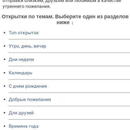
отправки близким, друзьям или любимым в качестве
утреннего пожелания.
Открытки по темам. Выберите один из разделов
ниже ↓
Топ открыток
Утро, день, вечер
Дни недели
Календарь
C днем рождения
Добрые пожелания
Для друзей
Времена года