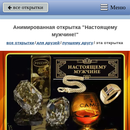
Меню
все открытки

Анимированная открытка "Настоящему
мужчине!"
все открытки
/
для друзей
/
лучшему другу
/
эта открытка