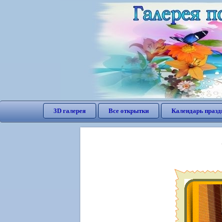
3D галерея
Все открытки
Календарь празд