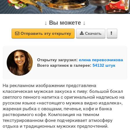
↓ Вы можете ↓
Отправить эту открытку
Скачать



Открытку загрузил:
елена перевозчикова
Всего картинок в галерее:
54132 штук
На рекламном изображении представлена
классическая мужская закуска к пиву: большой бокал
светлого пенного напитка с оригинальной надписью на
русском языке «настоящего мужика видно издалека»,
жареная рыбка с овощами, печенье, кофе и банка
растворимого кофе. Композиция на темном
текстурированном фоне подчеркивает атмосферу
отдыха и традиционных мужских предпочтений.