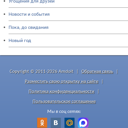
Угощения для друзей
Новости и события
Пока, до свидания
Новый год
Copyright © 2011-2026 Amdoit
|
Обратная связь
|
Разместить свою открытку на сайте
|
Политика конфиденциальности
|
Пользовательское соглашение
Мы в соц сетях: