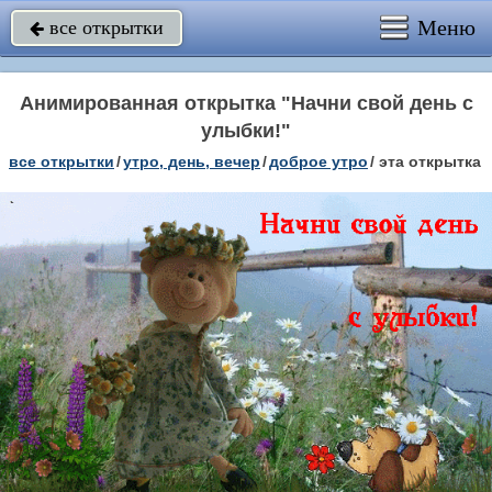
Меню
все открытки

Анимированная открытка "Начни свой день с
улыбки!"
все открытки
/
утро, день, вечер
/
доброе утро
/
эта открытка