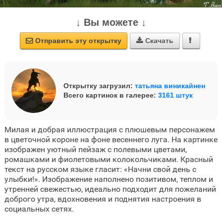
↓ Вы можете ↓
Отправить эту открытку
Скачать



Открытку загрузил:
татьяна виникайнен
Всего картинок в галерее:
3161 штук
Милая и добрая иллюстрация с плюшевым персонажем
в цветочной короне на фоне весеннего луга. На картинке
изображен уютный пейзаж с полевыми цветами,
ромашками и фиолетовыми колокольчиками. Красный
текст на русском языке гласит: «Начни свой день с
улыбки!». Изображение наполнено позитивом, теплом и
утренней свежестью, идеально подходит для пожеланий
доброго утра, вдохновения и поднятия настроения в
социальных сетях.