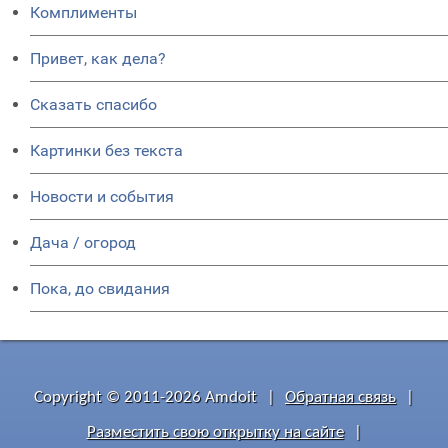
Комплименты
Привет, как дела?
Сказать спасибо
Картинки без текста
Новости и события
Дача / огород
Пока, до свидания
Copyright © 2011-2026 Amdoit
|
Обратная связь
|
Разместить свою открытку на сайте
|