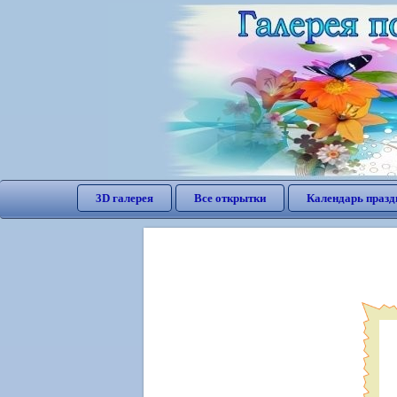
3D галерея
Все открытки
Календарь празд