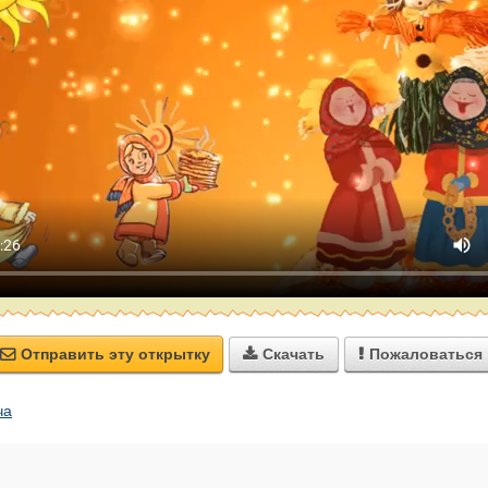
Отправить эту открытку
Скачать
Пожаловаться



ча