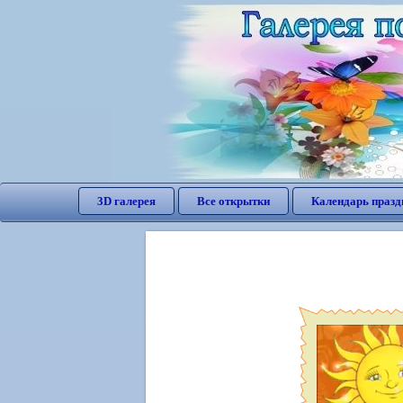
3D галерея
Все открытки
Календарь празд