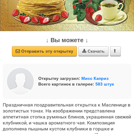
↓ Вы можете ↓
Отправить эту открытку
Скачать



Открытку загрузил:
Мисс Каприз
Всего картинок в галерее:
583 штук
Праздничная поздравительная открытка к Масленице в
золотистых тонах. На изображении представлена
аппетитная стопка румяных блинов, украшенная свежей
клубникой, и чашка ароматного чая. Композиция
дополнена пышным кустом клубники в горшке и