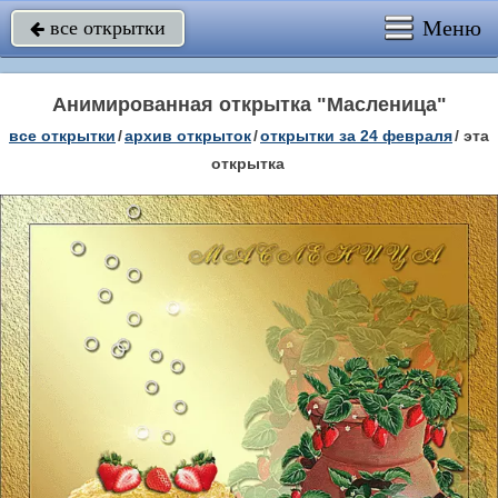
Меню
все открытки

Анимированная открытка "Масленица"
все открытки
/
архив открыток
/
открытки за 24 февраля
/
эта
открытка