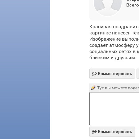
Всего
Красивая поздравите
картинке нанесен тек
Изображение выполне
создает атмосферу у
социальных сетях в 
близким и друзьям.

Комментировать
Тут вы можете подел

Комментировать