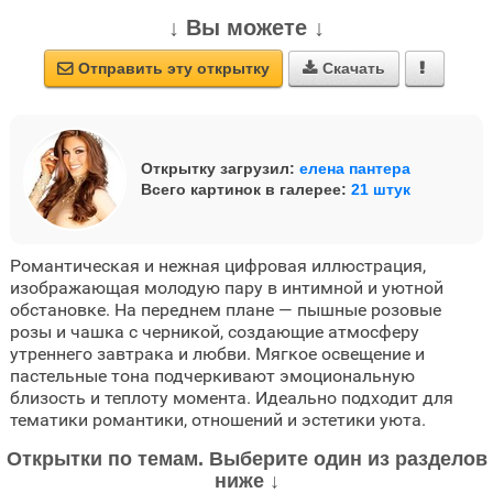
↓ Вы можете ↓
Отправить эту открытку
Скачать



Открытку загрузил:
елена пантера
Всего картинок в галерее:
21 штук
Романтическая и нежная цифровая иллюстрация,
изображающая молодую пару в интимной и уютной
обстановке. На переднем плане — пышные розовые
розы и чашка с черникой, создающие атмосферу
утреннего завтрака и любви. Мягкое освещение и
пастельные тона подчеркивают эмоциональную
близость и теплоту момента. Идеально подходит для
тематики романтики, отношений и эстетики уюта.
Открытки по темам. Выберите один из разделов
ниже ↓