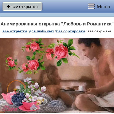
Меню
все открытки

Анимированная открытка "Любовь и Романтика"
все открытки
/
для любимых
/
без сортировки
/
эта открытка