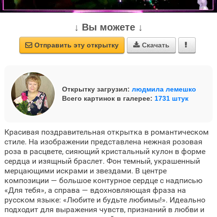
↓ Вы можете ↓
Отправить эту открытку
Скачать



Открытку загрузил:
людмила лемешко
Всего картинок в галерее:
1731 штук
Красивая поздравительная открытка в романтическом
стиле. На изображении представлена нежная розовая
роза в расцвете, сияющий кристальный кулон в форме
сердца и изящный браслет. Фон темный, украшенный
мерцающими искрами и звездами. В центре
композиции — большое контурное сердце с надписью
«Для тебя», а справа — вдохновляющая фраза на
русском языке: «Любите и будьте любимы!». Идеально
подходит для выражения чувств, признаний в любви и