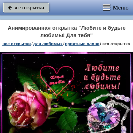
Меню
все открытки

Анимированная открытка "Любите и будьте
любимы! Для тебя"
все открытки
/
для любимых
/
приятные слова
/
эта открытка