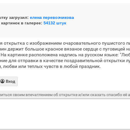
тку загрузил:
елена перевозчикова
 картинок в галерее:
54132 штук
я открытка с изображением очаровательного пушистого п
вин держит большое красное вязаное сердце с пуговицей н
 На картинке расположена надпись на русском языке: "Лю
ие для отправки в качестве поздравительной открытки лу
 любви или теплых чувств в любой праздник.

Вход
иться своим впечатлением об открытке и/или сказать спасибо её а