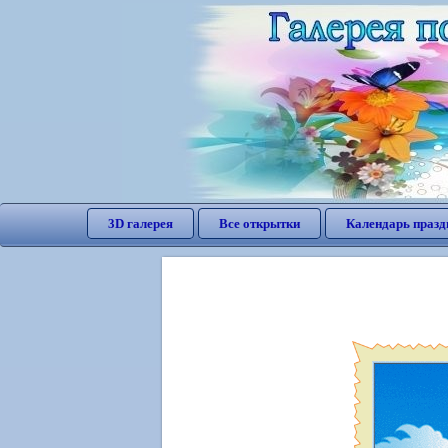
3D галерея
Все открытки
Календарь празд