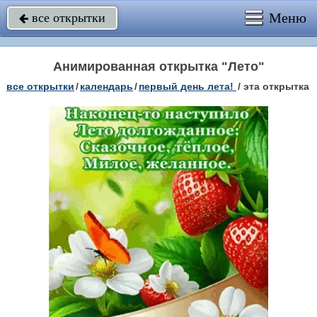
Меню
все открытки

Анимированная открытка "Лето"
все открытки
/
календарь
/
первый день лета!
/
эта открытка