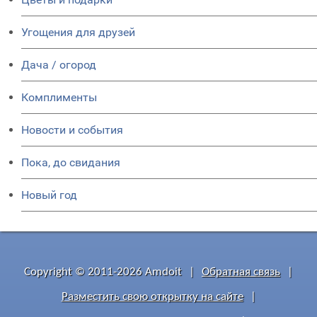
Угощения для друзей
Дача / огород
Комплименты
Новости и события
Пока, до свидания
Новый год
Copyright © 2011-2026 Amdoit
|
Обратная связь
|
Разместить свою открытку на сайте
|