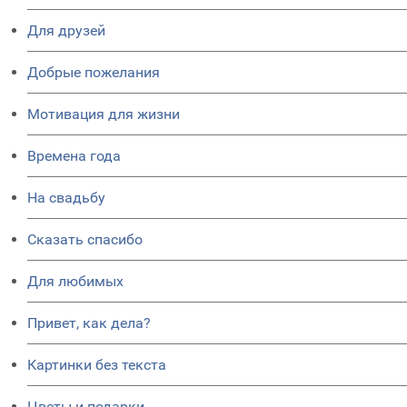
Для друзей
Добрые пожелания
Мотивация для жизни
Времена года
На свадьбу
Сказать спасибо
Для любимых
Привет, как дела?
Картинки без текста
Цветы и подарки