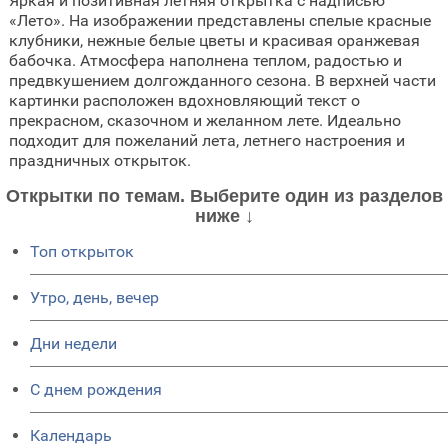
Яркая и позитивная летняя открытка с надписью
«Лето». На изображении представлены спелые красные
клубники, нежные белые цветы и красивая оранжевая
бабочка. Атмосфера наполнена теплом, радостью и
предвкушением долгожданного сезона. В верхней части
картинки расположен вдохновляющий текст о
прекрасном, сказочном и желанном лете. Идеально
подходит для пожеланий лета, летнего настроения и
праздничных открыток.
Открытки по темам. Выберите один из разделов
ниже ↓
Топ открыток
Утро, день, вечер
Дни недели
C днем рождения
Календарь