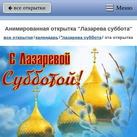
Меню
все открытки

Анимированная открытка "Лазарева суббота"
все открытки
/
календарь
/
*лазарева суббота
/
эта открытка