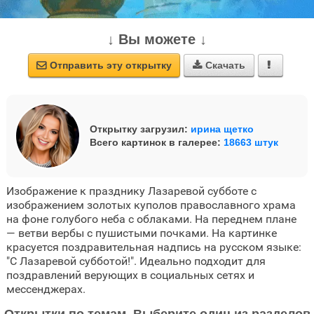
↓ Вы можете ↓
Отправить эту открытку
Скачать



Открытку загрузил:
ирина щетко
Всего картинок в галерее:
18663 штук
Изображение к празднику Лазаревой субботе с
изображением золотых куполов православного храма
на фоне голубого неба с облаками. На переднем плане
— ветви вербы с пушистыми почками. На картинке
красуется поздравительная надпись на русском языке:
"С Лазаревой субботой!". Идеально подходит для
поздравлений верующих в социальных сетях и
мессенджерах.