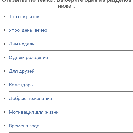
Открытки по темам. Выберите один из разделов
ниже ↓
Топ открыток
Утро, день, вечер
Дни недели
C днем рождения
Для друзей
Календарь
Добрые пожелания
Мотивация для жизни
Времена года