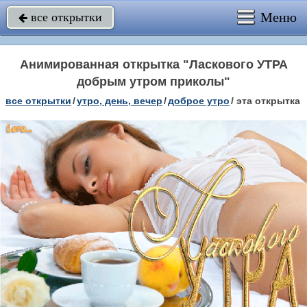
Меню
все открытки

Анимированная открытка "Ласкового УТРА
добрым утром приколы"
все открытки
/
утро, день, вечер
/
доброе утро
/
эта открытка