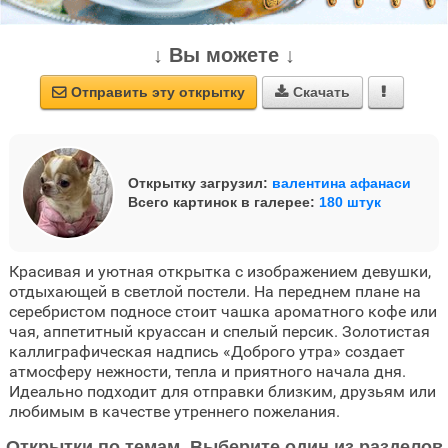
↓ Вы можете ↓
Отправить эту открытку
Скачать



Открытку загрузил:
валентина афанаси
Всего картинок в галерее:
180 штук
Красивая и уютная открытка с изображением девушки,
отдыхающей в светлой постели. На переднем плане на
серебристом подносе стоит чашка ароматного кофе или
чая, аппетитный круассан и спелый персик. Золотистая
каллиграфическая надпись «Доброго утра» создает
атмосферу нежности, тепла и приятного начала дня.
Идеально подходит для отправки близким, друзьям или
любимым в качестве утреннего пожелания.
Открытки по темам. Выберите один из разделов