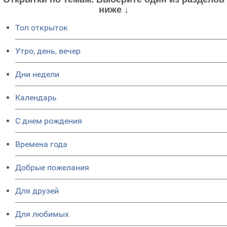
ниже ↓
Топ открыток
Утро, день, вечер
Дни недели
Календарь
C днем рождения
Времена года
Добрые пожелания
Для друзей
Для любимых